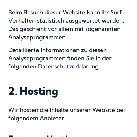
Beim Besuch dieser Website kann Ihr Surf-
Verhalten statistisch ausgewertet werden.
Das geschieht vor allem mit sogenannten
Analyseprogrammen.
Detaillierte Informationen zu diesen
Analyseprogrammen finden Sie in der
folgenden Datenschutzerklärung.
2. Hosting
Wir hosten die Inhalte unserer Website bei
folgendem Anbieter: