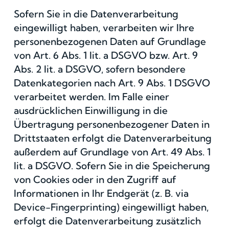
Sofern Sie in die Datenverarbeitung
eingewilligt haben, verarbeiten wir Ihre
personenbezogenen Daten auf Grundlage
von Art. 6 Abs. 1 lit. a DSGVO bzw. Art. 9
Abs. 2 lit. a DSGVO, sofern besondere
Datenkategorien nach Art. 9 Abs. 1 DSGVO
verarbeitet werden. Im Falle einer
ausdrücklichen Einwilligung in die
Übertragung personenbezogener Daten in
Drittstaaten erfolgt die Datenverarbeitung
außerdem auf Grundlage von Art. 49 Abs. 1
lit. a DSGVO. Sofern Sie in die Speicherung
von Cookies oder in den Zugriff auf
Informationen in Ihr Endgerät (z. B. via
Device-Fingerprinting) eingewilligt haben,
erfolgt die Datenverarbeitung zusätzlich