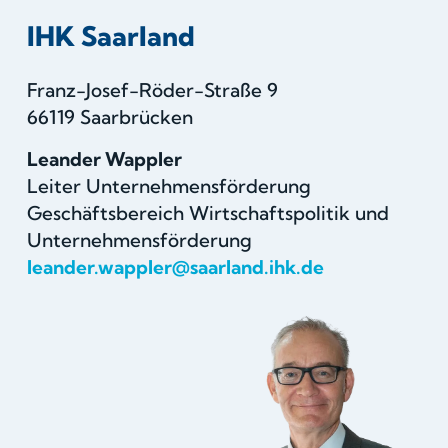
IHK Saarland
Franz-Josef-Röder-Straße 9
66119 Saarbrücken
Leander Wappler
Leiter Unternehmensförderung
Geschäftsbereich Wirtschaftspolitik und
Unternehmensförderung
leander.wappler@saarland.ihk.de