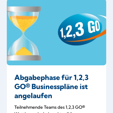
Abgabephase
für
1,2,3
GO®
Businesspläne
ist
angelaufen
Abgabephase für 1,2,3
GO® Businesspläne ist
angelaufen
Teilnehmende Teams des 1,2,3 GO®