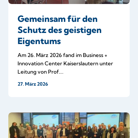
Gemeinsam für den
Schutz des geistigen
Eigentums
Am 26. März 2026 fand im Business +
Innovation Center Kaiserslautern unter
Leitung von Prof.…
27. März 2026
Startschuss
für
erfolgreiche