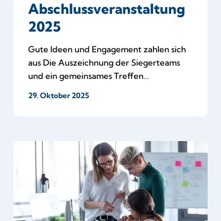
Abschlussveranstaltung
2025
Gute Ideen und Engagement zahlen sich
aus Die Auszeichnung der Siegerteams
und ein gemeinsames Treffen…
29. Oktober 2025
Vom
Fachwissen
der
Coaches
profitiert!