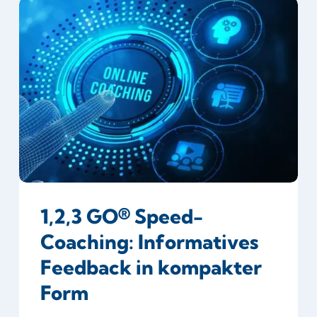
1,2,3
GO®
Speed-
Coaching:
Informatives
Feedback
in
kompakter
Form
1,2,3 GO® Speed-
Coaching: Informatives
Feedback in kompakter
Form