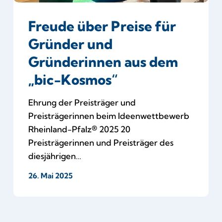
Kosmos“
Freude über Preise für
Gründer und
Gründerinnen aus dem
„bic-Kosmos“
Ehrung der Preisträger und
Preisträgerinnen beim Ideenwettbewerb
Rheinland-Pfalz® 2025 20
Preisträgerinnen und Preisträger des
diesjährigen…
26. Mai 2025