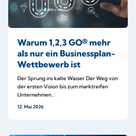
ein
Businessplan-
Wettbewerb
ist
Warum 1,2,3 GO® mehr
als nur ein Businessplan-
Wettbewerb ist
Der Sprung ins kalte Wasser Der Weg von
der ersten Vision bis zum marktreifen
Unternehmen…
12. Mai 2026