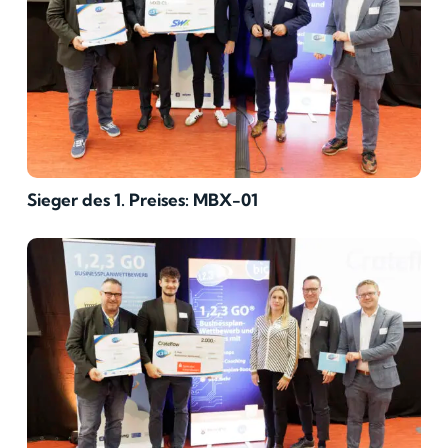
Sieger des 1. Preises: MBX-01