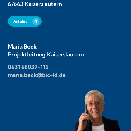
67663 Kaiserslautern
Anfahrt
Maria Beck
Projektleitung Kaiserslautern
0631 68039-115
maria.beck@bic-kl.de