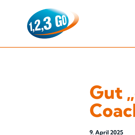
Gut 
Coac
9. April 2025