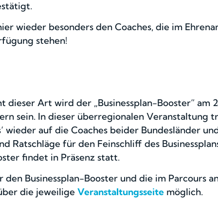
stätigt.
 hier wieder besonders den Coaches, die im Ehren
rfügung stehen!
t dieser Art wird der „Businessplan-Booster“ am 24
tern sein. In dieser überregionalen Veranstaltung 
s‘ wieder auf die Coaches beider Bundesländer und
nd Ratschläge für den Feinschliff des Businessplan
ter findet in Präsenz statt.
 den Businessplan-Booster und die im Parcours 
ber die jeweilige
Veranstaltungsseite
möglich.