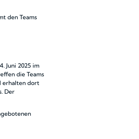
amt den Teams
. Juni 2025 im
treffen die Teams
 erhalten dort
s. Der
angebotenen