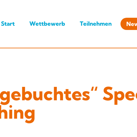
Start
Wettbewerb
Teilnehmen
Ne
„gebuchtes“ Sp
hing