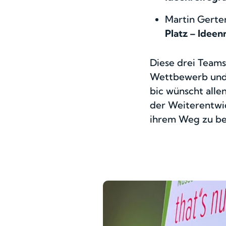
Martin Gert
Platz – Ideen
Diese drei Teams
Wettbewerb und P
bic wünscht alle
der Weiterentwic
ihrem Weg zu be