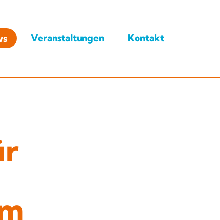
ws
Veranstaltungen
Kontakt
ür
em