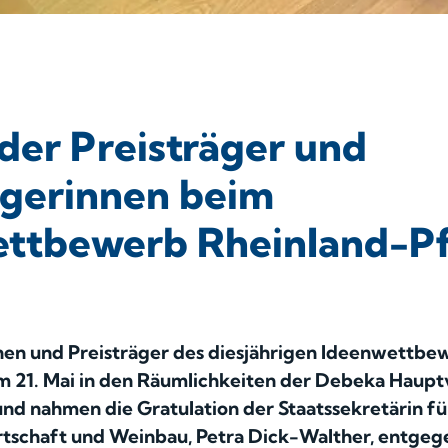
der Preisträger und
ägerinnen beim
ttbewerb Rheinland-P
nen und Preisträger des diesjährigen Ideenwettbe
m 21. Mai in den Räumlichkeiten der Debeka Haupt
nd nahmen die Gratulation der Staatssekretärin fü
tschaft und Weinbau, Petra Dick-Walther, entgeg