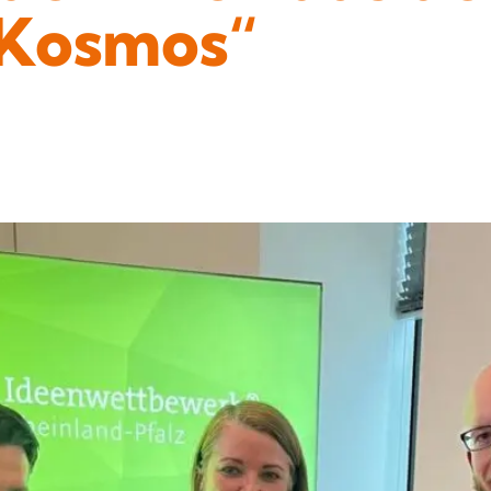
-Kosmos“