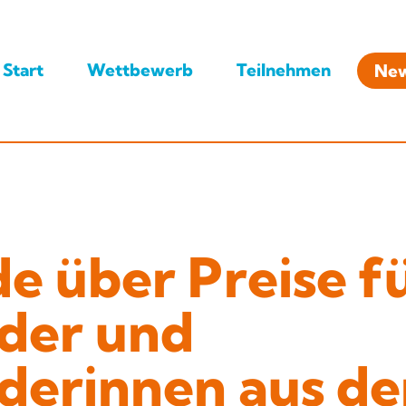
Start
Wettbewerb
Teilnehmen
Ne
e über Preise f
der und
derinnen aus d