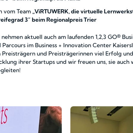
en vom Team
„ViRTUWERK, die virtuelle Lernwerks
reifegrad 3“ beim Regionalpreis Trier
 nehmen aktuell auch am laufenden 1,2,3 GO® Bus
arcours im Business + Innovation Center Kaisersla
n Preisträgern und Preisträgerinnen viel Erfolg und
klung ihrer Startups und wir freuen uns, sie auch 
gleiten!