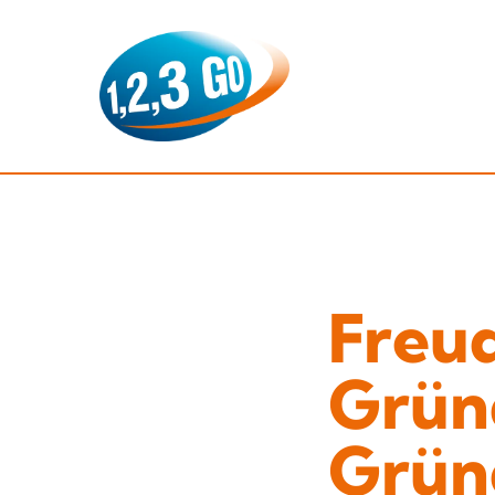
Freud
Grün
Grün