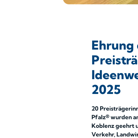
Ehrung 
Preistr
Ideenwe
2025
20 Preisträgerin
Pfalz® wurden a
Koblenz geehrt u
Verkehr, Landwir