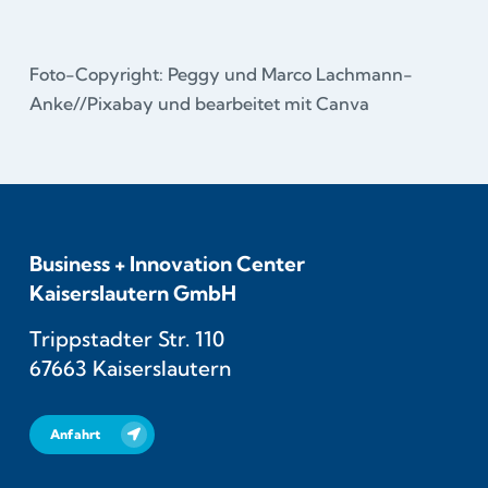
Foto-Copyright: Peggy und Marco Lachmann-
Anke//Pixabay und bearbeitet mit Canva
Business + Innovation Center
Kaiserslautern GmbH
Trippstadter Str. 110
67663 Kaiserslautern
Anfahrt