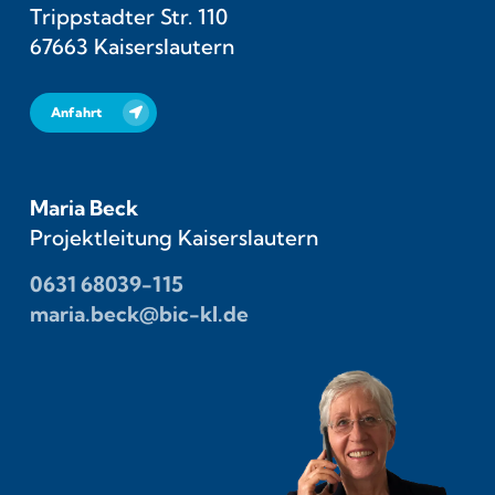
Trippstadter Str. 110
67663 Kaiserslautern
Anfahrt
Maria Beck
Projektleitung Kaiserslautern
0631 68039-115
maria.beck@bic-kl.de