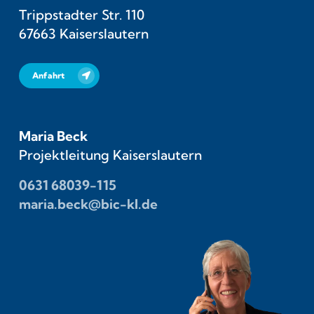
Trippstadter Str. 110
67663 Kaiserslautern
Anfahrt
Maria Beck
Projektleitung Kaiserslautern
0631 68039-115
maria.beck@bic-kl.de